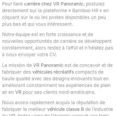
Pour faire
carrière chez VR Panoramic
, postulez
directement sur la plateforme « Bamboo HR » en
cliquant sur le ou les postes disponibles un peu
plus bas et qui vous intéressent.
Notre équipe est en forte croissance et de
nouvelles opportunités de carrière se développent
constamment, alors restez à l’affût et n’hésitez pas
à nous envoyer votre CV.
La mission de
VR Panoramic
est de concevoir et de
fabriquer des
véhicules récréatifs
compacts de
haute qualité avec des designs innovants tout en
améliorant constamment les expériences de plein
air en
VR
pour ses clients nord-américains.
Nous avons rapidement acquis la réputation de
fabriquer le meilleur
véhicule classe B
de l’industrie
du
VR
. Notre usine de Chambly connait une forte