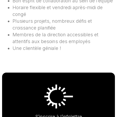
Bon esprit de collaboration au sein de l’équipe
Horaire flexible et vendredi après-midi de
congé
Plusieurs projets, nombreux défis et
croissance planifiée
Membres de la direction accessibles et
attentifs aux besoins des employés
Une clientèle géniale !
S’inscrire à l’infolettre