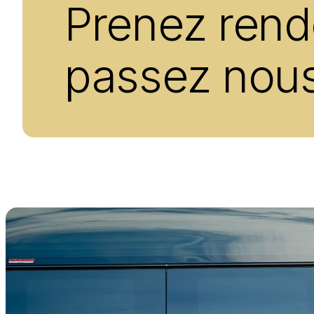
Prenez rend
passez nous