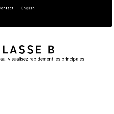
Contact
English
CLASSE B
au, visualisez rapidement les principales