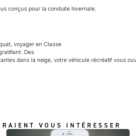
neus conçus pour la conduite hivernale.
quat, voyager en Classe
ratifiant. Des
ltantes dans la neige, votre véhicule récréatif vous ou
RRAIENT VOUS INTÉRESSER