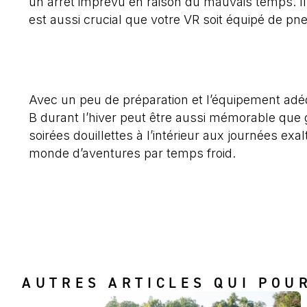
un arrêt imprévu en raison du mauvais temps. Il
est aussi crucial que votre VR soit équipé de p
Avec un peu de préparation et l’équipement adé
B durant l’hiver peut être aussi mémorable que g
soirées douillettes à l’intérieur aux journées exa
monde d’aventures par temps froid.
AUTRES ARTICLES QUI POU