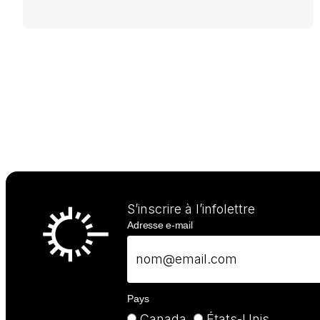
S’inscrire à l’infolettre
Adresse e-mail
Pays
Canada
États-Unis