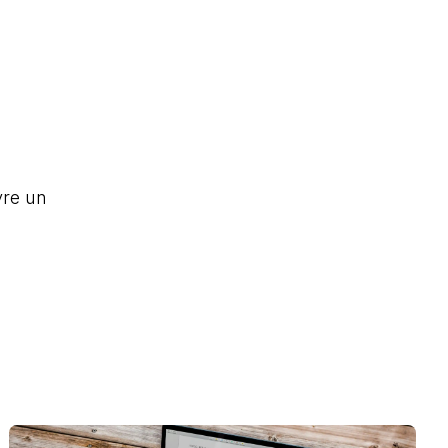
vre un