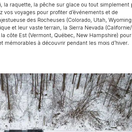
ki, la raquette, la pêche sur glace ou tout simplement
ez vos voyages pour profiter d’événements et de
majestueuse des Rocheuses (Colorado, Utah, Wyoming
ue et leur vaste terrain, la Sierra Nevada (Californi
i la côte Est (Vermont, Québec, New Hampshire) pour l
et mémorables à découvrir pendant les mois d’hiver.