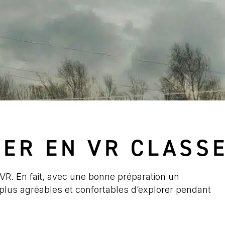
VER EN VR CLASS
n VR. En fait, avec une bonne préparation un
 plus agréables et confortables d’explorer pendant