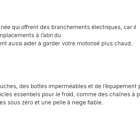
née qui offrent des branchements électriques, car il
emplacements à l’abri du
t aussi aider à garder votre motorisé plus chaud.
ches, des bottes imperméables et de l’équipement 
rticles essentiels pour le froid, comme des chaînes à 
s sous zéro et une pelle à neige fiable.