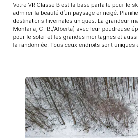
Votre VR Classe B est la base parfaite pour le s
admirer la beauté d’un paysage enneigé. Planifi
destinations hivernales uniques. La grandeur 
Montana, C.-B./Alberta) avec leur poudreuse épiq
pour le soleil et les grandes montagnes et auss
la randonnée. Tous ceux endroits sont uniques 