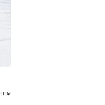
ant de