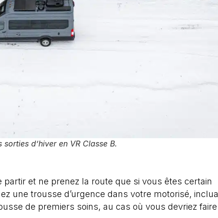
sorties d’hiver en VR Classe B.
e partir et ne prenez la route que si vous êtes certain
rdez une trousse d’urgence dans votre motorisé, inclu
rousse de premiers soins, au cas où vous devriez faire